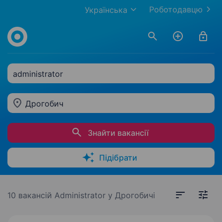
Роботодавцю
Українська
administrator
Дрогобич
Знайти вакансії
Підібрати
10 вакансій
Administrator у Дрогобичі