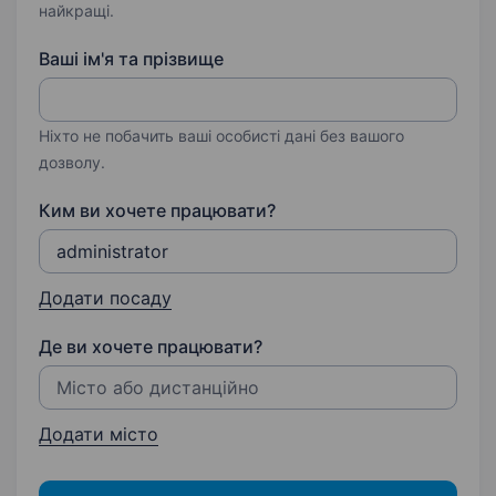
найкращі.
Ваші ім'я та прізвище
Ніхто не побачить ваші особисті дані без вашого
дозволу.
Ким ви хочете працювати?
Додати посаду
Де ви хочете працювати?
Додати місто