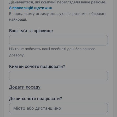
Дізнавайтеся, які компанії переглядали ваше резюме.
8 пропозицій щотижня
В середньому отримують шукачі з резюме і обирають
найкращі.
Ваші ім'я та прізвище
Ніхто не побачить ваші особисті дані без вашого
дозволу.
Ким ви хочете працювати?
Додати посаду
Де ви хочете працювати?