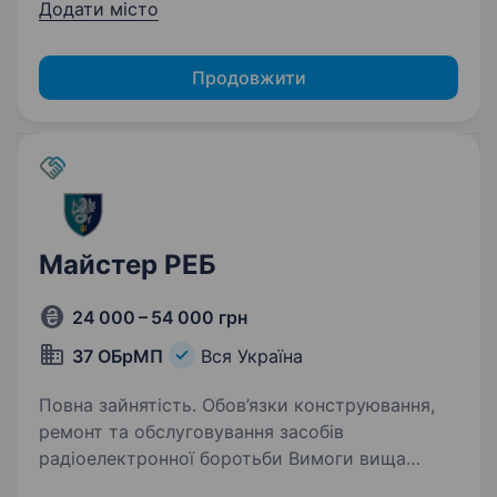
Додати місто
Продовжити
Майстер РЕБ
24 000 – 54 000 грн
37 ОБрМП
Вся Україна
Повна зайнятість. Обов’язки конструювання,
ремонт та обслуговування засобів
радіоелектронної боротьби Вимоги вища
технічна освіта досвід роботи із засобами