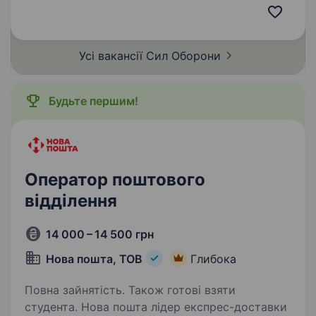
зв‘язку, мережею Internet навички роботи
з паяльником знання у сфері…
Усі вакансії Сил
Оборони
Будьте першим!
Оператор поштового
відділення
14 000 – 14 500 грн
Нова пошта, ТОВ
Глибока
Повна зайнятість. Також готові взяти
студента. Нова пошта лідер експрес-доставки