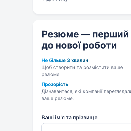
Резюме — перший
до нової роботи
Не більше 3 хвилин
Щоб створити та розмістити ваше
резюме.
Прозорість
Дізнавайтеся, які компанії переглядал
ваше резюме.
Ваші ім'я та прізвище