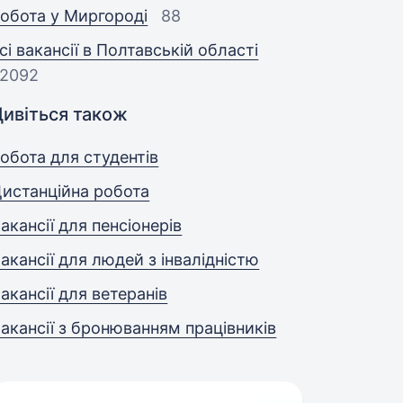
обота у Миргороді
88
сі вакансії в Полтавській області
2092
Дивіться також
обота для студентів
истанційна робота
акансії для пенсіонерів
акансії для людей з інвалідністю
акансії для ветеранів
акансії з бронюванням працівників