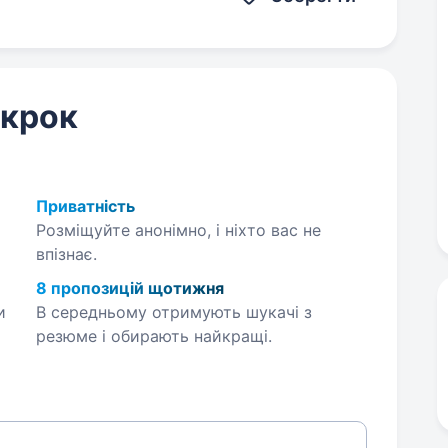
 крок
Приватність
Розміщуйте анонімно, і ніхто вас не
впізнає.
8 пропозицій щотижня
и
В середньому отримують шукачі з
резюме і обирають найкращі.