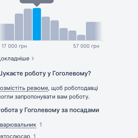
17 000 грн
57 000 грн
окладніше
Шукаєте роботу у Гоголевому?
озмістіть резюме
, щоб роботодавці
огли запропонувати вам роботу.
Робота у Гоголевому за посадами
Зварювальник
1
Автослюсар
1