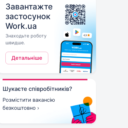
Завантажте
застосунок
Work.ua
Знаходьте роботу
швидше.
Детальніше
Шукаєте співробітників?
Розмістити вакансію
безкоштовно