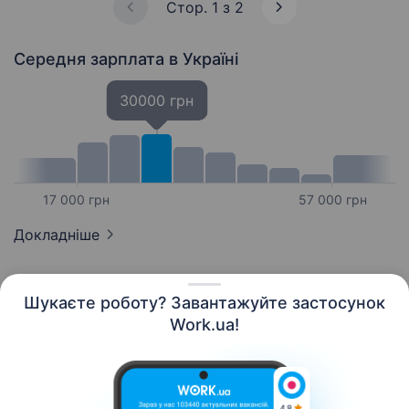
Стор. 1 з 2
Середня зарплата
в Україні
30000 грн
17 000 грн
57 000 грн
Докладніше
Шукаєте роботу? Завантажуйте застосунок
Work.ua!
Українська