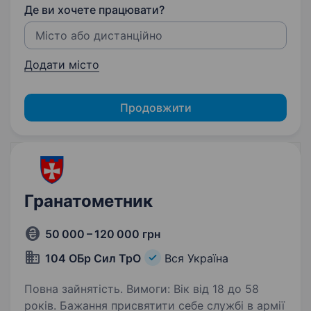
Де ви хочете працювати?
Додати місто
Продовжити
Гранатометник
50 000 – 120 000 грн
104 ОБр Сил ТрО
Вся Україна
Повна зайнятість. Вимоги: Вік від 18 до 58
років. Бажання присвятити себе службі в армії