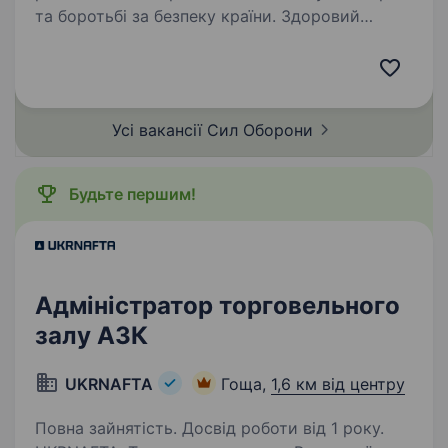
та боротьбі за безпеку країни. Здоровий
фізичний стан та готовність до проходження
військової підготовки. Вміння працювати
в команді…
Усі вакансії Сил
Оборони
Будьте першим!
Адміністратор торговельного
залу АЗК
UKRNAFTA
Гоща,
1,6 км від центру
Повна зайнятість. Досвід роботи від 1 року.