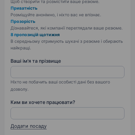
Щоб створити та розмістити ваше
резюме.
Приватність
Розміщуйте анонімно, і ніхто вас не впізнає.
Прозорість
Дізнавайтеся, які компанії переглядали ваше резюме.
8 пропозицій щотижня
В середньому отримують шукачі з резюме і обирають
найкращі.
Ваші ім'я та прізвище
Ніхто не побачить ваші особисті дані без вашого
дозволу.
Ким ви хочете працювати?
Додати посаду