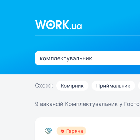
Схожі:
Комірник
Приймальник
9 вакансій
Комплектувальник у Госто
Гаряча