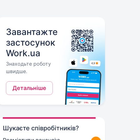
Завантажте
застосунок
Work.ua
Знаходьте роботу
швидше.
Детальніше
Шукаєте співробітників?