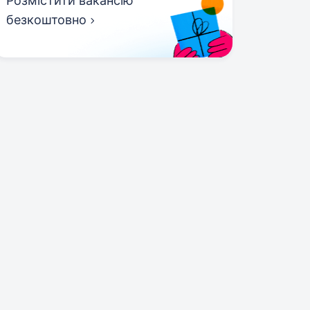
Розмістити вакансію
безкоштовно