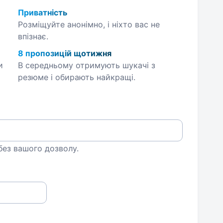
Приватність
Розміщуйте анонімно, і ніхто вас не
впізнає.
8 пропозицій щотижня
и
В середньому отримують шукачі з
резюме і обирають найкращі.
 без вашого дозволу.