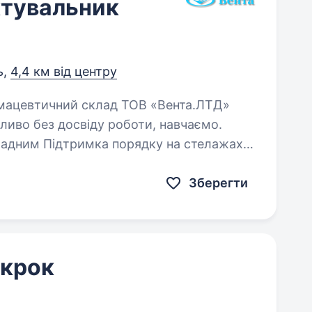
тувальник
ь,
4,4 км від центру
ливо без досвіду роботи, навчаємо.
ня;…
Зберегти
 крок