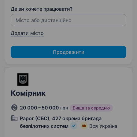
Де ви хочете працювати?
Додати місто
Продовжити
Комірник
20 000 – 50 000 грн
Вища за середню
Рарог (СБС), 427 окрема бригада
безпілотних систем
Вся Україна