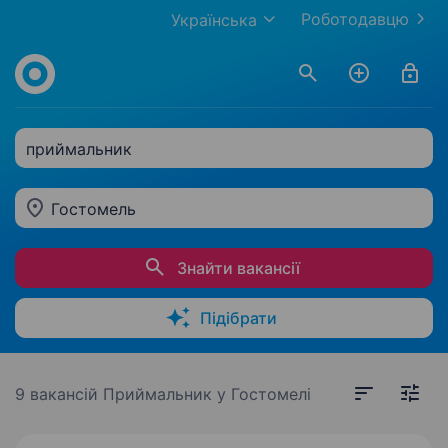
Роботодавцю
Українська
приймальник
Гостомель
Знайти вакансії
Підібрати
9 вакансій
Приймальник у Гостомелі