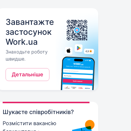
Завантажте
застосунок
Work.ua
Знаходьте роботу
швидше.
Детальніше
Шукаєте співробітників?
Розмістити вакансію