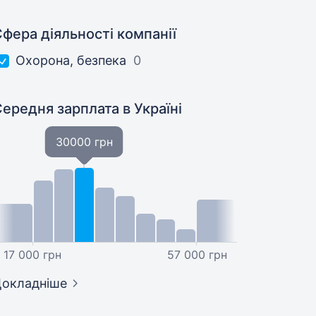
фера діяльності компанії
Охорона, безпека
0
Середня зарплата
в Україні
30000 грн
17 000 грн
57 000 грн
окладніше