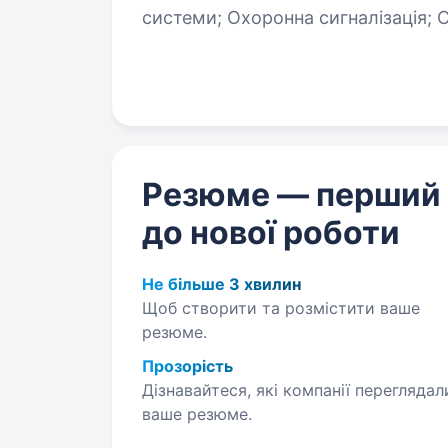
системи; Охоронна сигналізація; Системи контролю доступу. Обов`язки:
Прийом, переміщення…
Резюме — перший
до нової роботи
Не більше 3 хвилин
Щоб створити та розмістити ваше
резюме.
Прозорість
Дізнавайтеся, які компанії переглядал
ваше резюме.