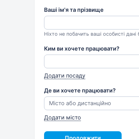
Ваші ім'я та прізвище
Ніхто не побачить ваші особисті дані
Ким ви хочете працювати?
Додати посаду
Де ви хочете працювати?
Додати місто
Продовжити