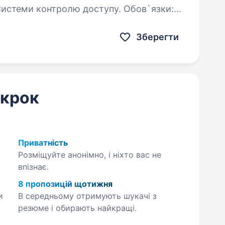
Зберегти
 крок
Приватність
Розміщуйте анонімно, і ніхто вас не
впізнає.
8 пропозицій щотижня
и
В середньому отримують шукачі з
резюме і обирають найкращі.