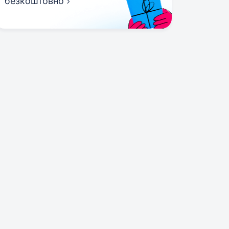
безкоштовно