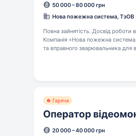
50 000 – 80 000 грн
Нова пожежна система, ТзОВ
Повна зайнятість. Досвід роботи від 2 років. Ваканс
Компанія «Нова пожежна система,
та вправного зварювальника для в
вогнестійких конструкцій та дет
Гаряча
Оператор відеомо
20 000 – 40 000 грн