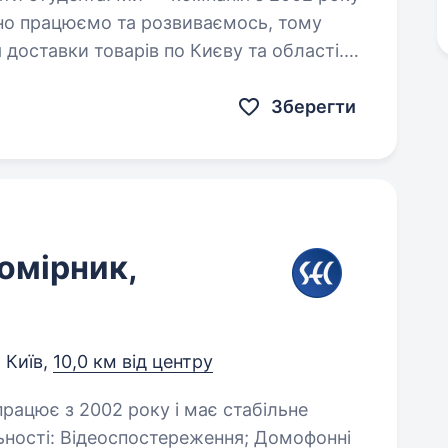
ьно працюємо та розвиваємось, тому
 доставки товарів по Києву та області.
ального Комірника,…
Зберегти
комірник,
Київ,
10,0 км від центру
я; Домофонні