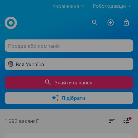
Роботодавцю
Українська
Посада або компанія
Вся Україна
Знайти вакансії
Підібрати
1 692 вакансії