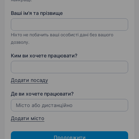
Ваші ім'я та прізвище
Ніхто не побачить ваші особисті дані без вашого
дозволу.
Ким ви хочете працювати?
Додати посаду
Де ви хочете працювати?
Додати місто
Продовжити