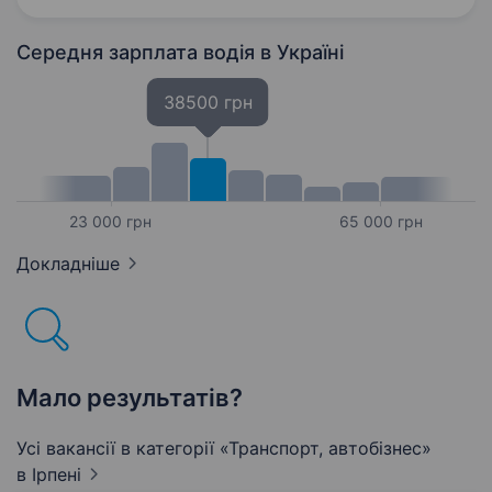
Ірпінь. Оплата відсоток від виконаної роботи,
40000−60000грн/місяць…
Середня зарплата водія
в Україні
38500 грн
23 000 грн
65 000 грн
Докладніше
Мало результатів?
Усі вакансії в категорії «Транспорт, автобізнес»
в Ірпені