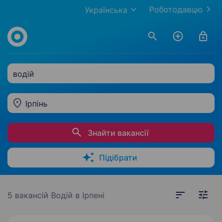
Роботодавцю
Українська
водій
Ірпінь
Знайти вакансії
Підібрати
5 вакансій
Водій в Ірпені