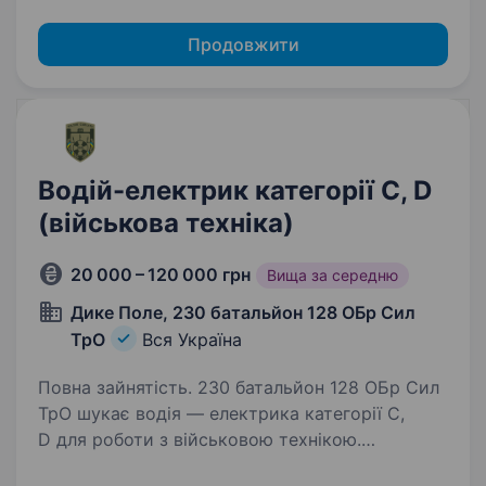
Продовжити
Водій-електрик категорії C, D
(військова техніка)
20 000 – 120 000 грн
Вища за середню
Дике Поле, 230 батальйон 128 ОБр Сил
ТрО
Вся Україна
Повна зайнятість. 230 батальйон 128 ОБр Сил
ТрО шукає водія — електрика категорії C,
D для роботи з військовою технікою.
Обов’язки: Проведення експлуатаційних робіт