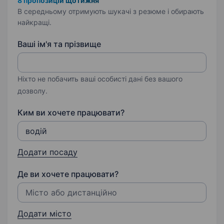
8 пропозицій щотижня
В середньому отримують шукачі з резюме і обирають
найкращі.
Ваші ім'я та прізвище
Ніхто не побачить ваші особисті дані без вашого
дозволу.
Ким ви хочете працювати?
Додати посаду
Де ви хочете працювати?
Додати місто