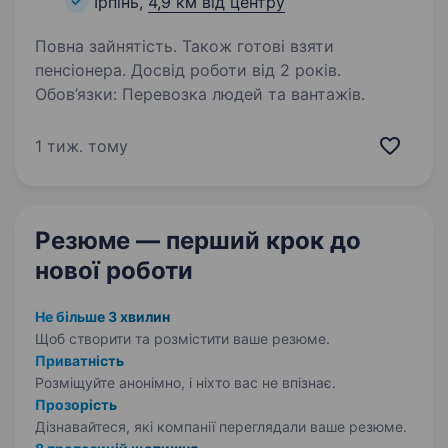
Ірпінь,
4,9 км від центру
Повна зайнятість. Також готові взяти
пенсіонера. Досвід роботи від 2 років.
Обов’язки: Перевозка людей та вантажів.
1 тиж. тому
Резюме — перший крок
до
нової роботи
Не більше 3 хвилин
Щоб створити та розмістити ваше
резюме.
Приватність
Розміщуйте анонімно, і ніхто вас не впізнає.
Прозорість
Дізнавайтеся, які компанії переглядали ваше резюме.