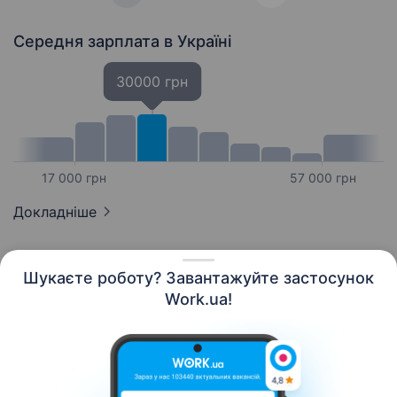
Середня зарплата
в Україні
30000 грн
17 000 грн
57 000 грн
Докладніше
Шукаєте роботу? Завантажуйте застосунок
Work.ua!
Українська