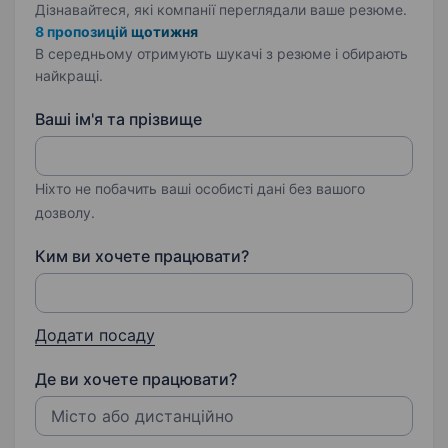
Дізнавайтеся, які компанії переглядали ваше резюме.
8 пропозицій щотижня
В середньому отримують шукачі з резюме і обирають
найкращі.
Ваші ім'я та прізвище
Ніхто не побачить ваші особисті дані без вашого
дозволу.
Ким ви хочете працювати?
Додати посаду
Де ви хочете працювати?