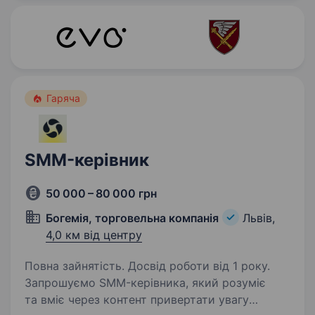
systems…
Гаряча
SMM-керівник
50 000 – 80 000 грн
Богемія, торговельна компанія
Львів,
4,0 км від центру
Повна зайнятість. Досвід роботи від 1 року.
Запрошуємо SMM-керівника, який розуміє
та вміє через контент привертати увагу