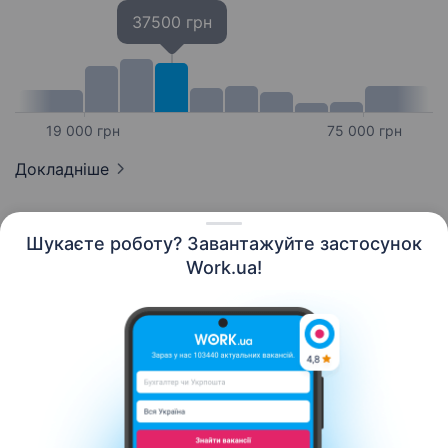
37500 грн
19 000 грн
75 000 грн
Докладніше
Шукаєте роботу? Завантажуйте застосунок
Work.ua!
Українська