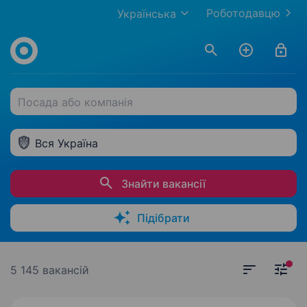
Роботодавцю
Українська
Посада або компанія
Вся Україна
Знайти вакансії
Підібрати
5 145 вакансій