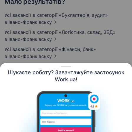
Мало результатів?
Усі вакансії в категорії «Бухгалтерія, аудит»
в Івано-Франківську
Усі вакансії в категорії «Логістика, склад, ЗЕД»
в Івано-Франківську
Усі вакансії в категорії «Фінанси, банк»
в Івано-Франківську
Шукаєте роботу? Завантажуйте застосунок
Work.ua!
Українська