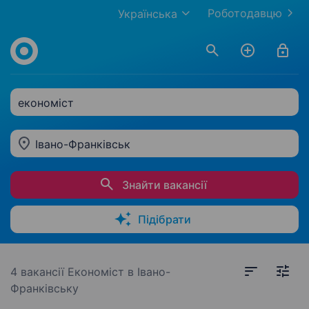
Роботодавцю
Українська
економіст
Івано-Франківськ
Знайти вакансії
Підібрати
4 вакансії
Економіст в Івано-
Франківську