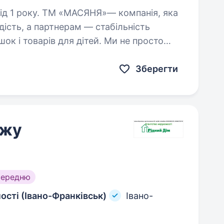
»— компанія, яка
дість, а партнерам — стабільність
шок і товарів для дітей. Ми не просто
агаємо нашим клієнтам…
Зберегти
ажу
середню
ості (Івано-Франківськ)
Івано-