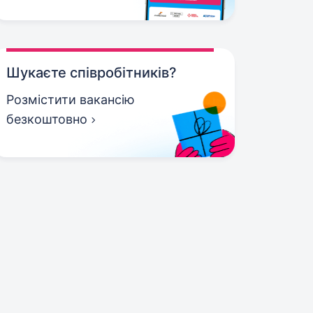
Шукаєте співробітників?
Розмістити вакансію
безкоштовно