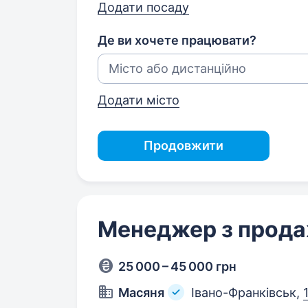
Додати посаду
Де ви хочете працювати?
Додати місто
Продовжити
Менеджер з прод
25 000 – 45 000 грн
Масяня
Івано-Франківськ,