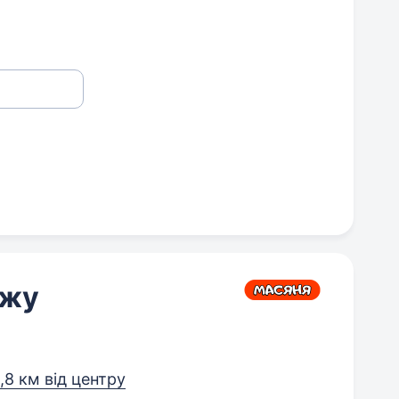
ажу
1,8 км від центру