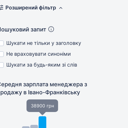
Розширений фільтр
Пошуковий запит
Шукати не тільки у заголовку
Не враховувати синоніми
Шукати за будь-яким зі слів
Середня зарплата менеджера з
продажу
в Івано-Франківську
38900 грн