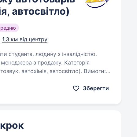
ія, автосвітло)
ередню
,
1,3 км від центру
яти студента, людину з інвалідністю.
 менеджера з продажу. Категорія
тозвук, автохімія, автосвітло). Вимоги:
Зберегти
 крок