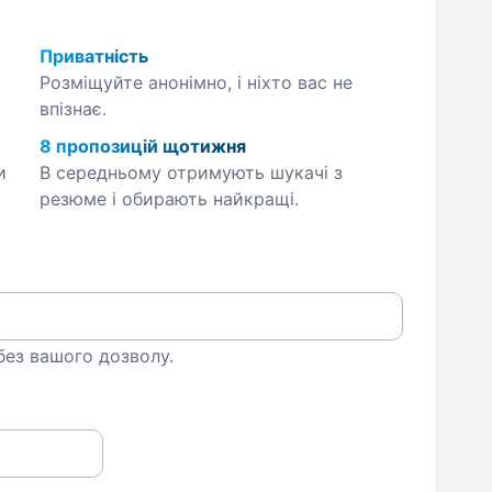
Приватність
Розміщуйте анонімно, і ніхто вас не
впізнає.
8 пропозицій щотижня
и
В середньому отримують шукачі з
резюме і обирають найкращі.
 без вашого дозволу.