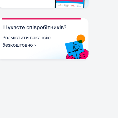
Шукаєте співробітників?
Розмістити вакансію
безкоштовно