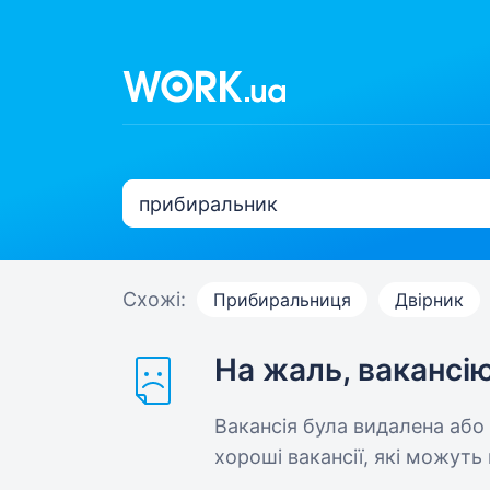
Схожі:
Прибиральниця
Двірник
На жаль, вакансі
Вакансія була видалена або
хороші вакансії, які можуть 