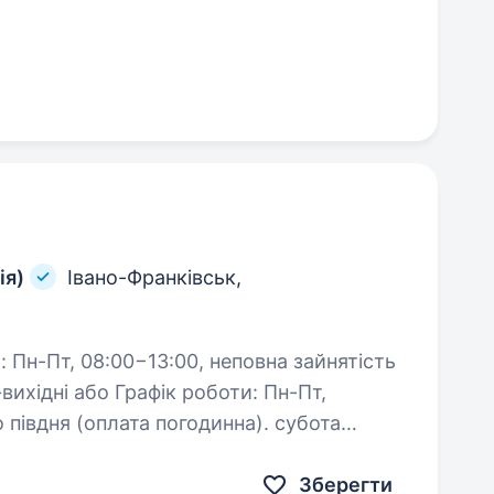
ія)
Івано-Франківськ,
ік роботи: Пн-Пт,
 півдня (оплата погодинна). субота
Зберегти