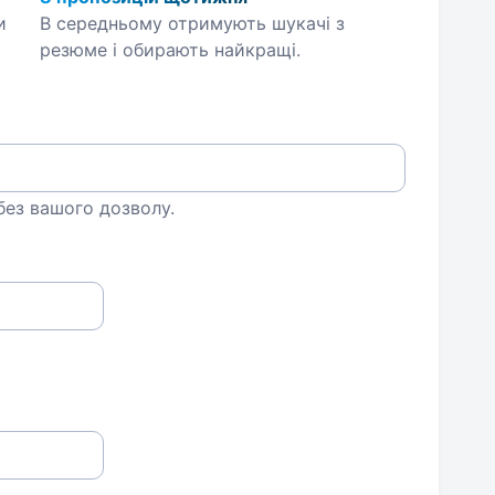
и
В середньому отримують шукачі з
резюме і обирають найкращі.
 без вашого дозволу.