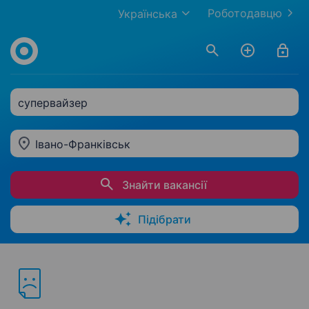
Роботодавцю
Українська
супервайзер
Івано-Франківськ
Знайти вакансії
Підібрати