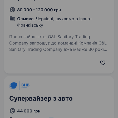
80 000 – 120 000 грн
Олмикс
, Чернівці, шукаємо в Івано-
Франківську
Повна зайнятість. O&L Sanitary Trading
Company запрошує до команди! Компанія O&L
Sanitary Trading Company вже майже 30 років
є одним із лідерів українського ринку
сантехнічного та теплотехнічного обладнання.
Ми маємо власне виробництво,…
Супервайзер з авто
44 000 грн