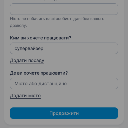
Ніхто не побачить ваші особисті дані без вашого
дозволу.
Ким ви хочете працювати?
Додати посаду
Де ви хочете працювати?
Додати місто
Продовжити