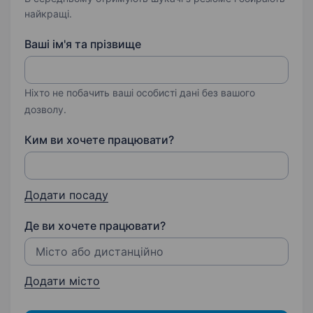
найкращі.
Ваші ім'я та прізвище
Ніхто не побачить ваші особисті дані без вашого
дозволу.
Ким ви хочете працювати?
Додати посаду
Де ви хочете працювати?
Додати місто