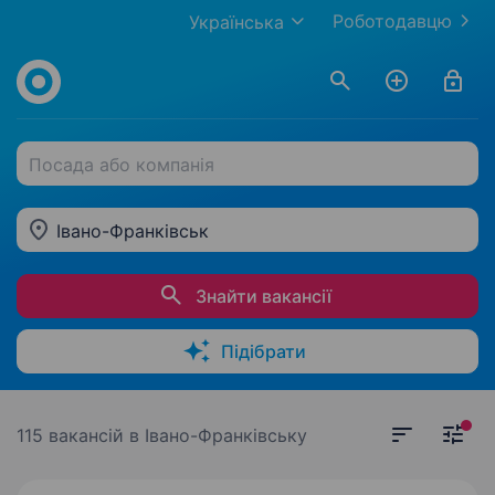
Роботодавцю
Українська
Посада або компанія
Івано-Франківськ
Знайти вакансії
Підібрати
115 вакансій
в Івано-Франківську