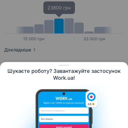
23800 грн
15 000 грн
33 000 грн
Докладніше
Шукаєте роботу? Завантажуйте застосунок
Work.ua!
Українська