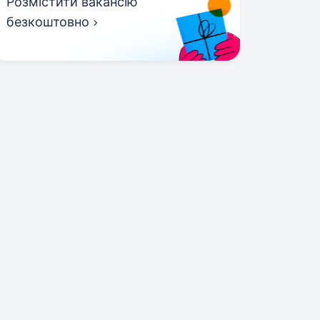
Розмістити вакансію
безкоштовно