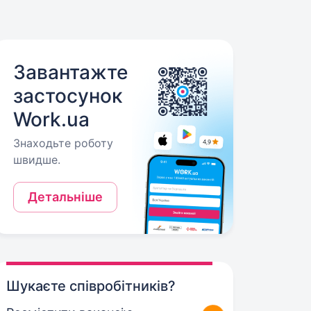
Завантажте
застосунок
Work.ua
Знаходьте роботу
швидше.
Детальніше
Шукаєте співробітників?