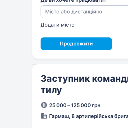
Додати місто
Продовжити
Заступник команди
тилу
25 000 – 125 000 грн
Гармаш, 8 артилерійська бриг