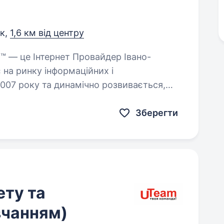
ьк,
1,6 км від центру
 на ринку інформаційних і
2007 року та динамічно розвивається,
 інтернету…
Зберегти
ету та
вчанням)