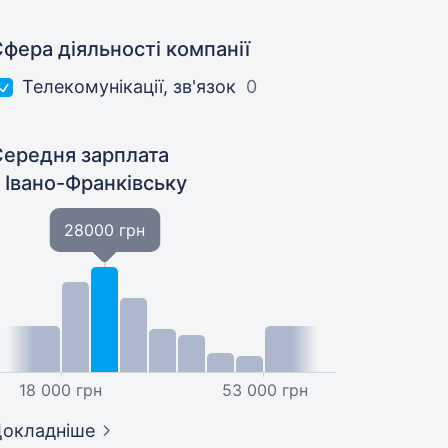
фера діяльності компанії
Телекомунікації, зв'язок
0
Середня зарплата
 Івано-Франківську
28000 грн
18 000 грн
53 000 грн
окладніше