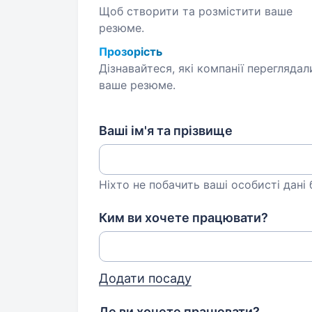
Щоб створити та розмістити ваше
резюме.
Прозорість
Дізнавайтеся, які компанії переглядал
ваше резюме.
Ваші ім'я та прізвище
Ніхто не побачить ваші особисті дані
Ким ви хочете працювати?
Додати посаду
Де ви хочете працювати?