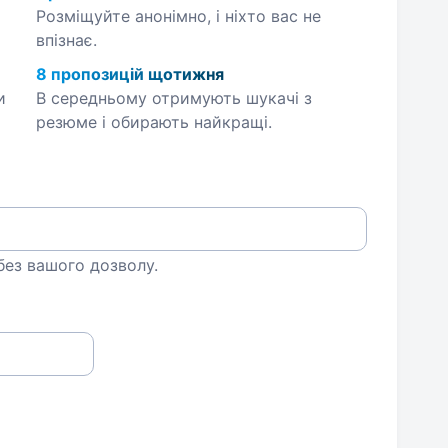
Розміщуйте анонімно, і ніхто вас не
впізнає.
8 пропозицій щотижня
и
В середньому отримують шукачі з
резюме і обирають найкращі.
 без вашого дозволу.