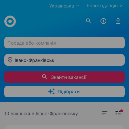
Роботодавцю
Українська
Посада або компанія
Івано-Франківськ
Знайти вакансії
Підібрати
10 вакансій
в Івано-Франківську