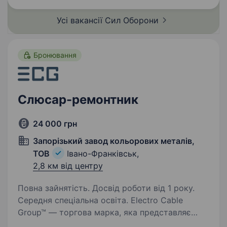
Усі вакансії Сил
Оборони
Бронювання
Слюсар-ремонтник
24 000 грн
Запорізький завод кольорових металів,
ТОВ
Івано-Франківськ,
2,8 км від центру
Повна зайнятість. Досвід роботи від 1 року.
Середня спеціальна освіта. Electro Cable
Group™ — торгова марка, яка представляє
кабельно-провідникову продукцію,