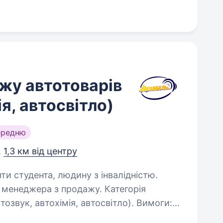
жу автотоварів
ія, автосвітло)
ередню
,
1,3 км від центру
яти студента, людину з інвалідністю.
 менеджера з продажу. Категорія
тозвук, автохімія, автосвітло). Вимоги: