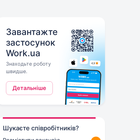
Завантажте
застосунок
Work.ua
Знаходьте роботу
швидше.
Детальніше
Шукаєте співробітників?