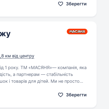
Зберегти
ажу
1,8 км від центру
»— компанія, яка
дість, а партнерам — стабільність
шок і товарів для дітей. Ми не просто
агаємо нашим клієнтам…
Зберегти