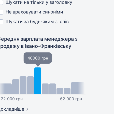
Шукати не тільки у заголовку
Не враховувати синоніми
Шукати за будь-яким зі слів
Середня зарплата менеджера з
продажу
в Івано-Франківську
40000 грн
22 000 грн
62 000 грн
окладніше