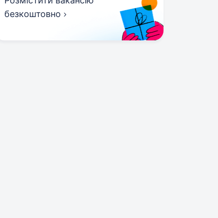
Розмістити вакансію
безкоштовно