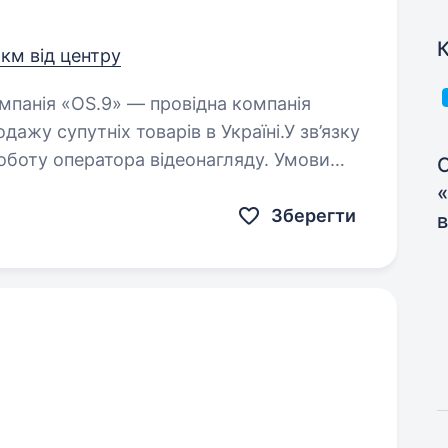
К
 км від центру
дажу супутніх товарів в Україні.У зв’язку
оботу оператора відеонагляду. Умови
С
Зберегти
в