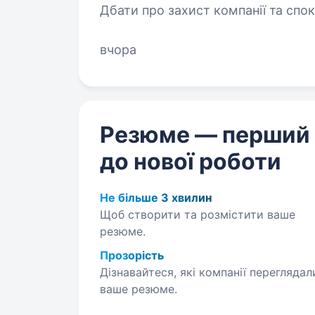
Дбати про захист компанії та сп
стандартів безпеки. Ми шукаємо с
вчора
Резюме — перший
до нової роботи
Не більше 3 хвилин
Щоб створити та розмістити ваше
резюме.
Прозорість
Дізнавайтеся, які компанії переглядал
ваше резюме.