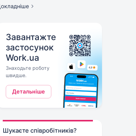
окладніше
Завантажте
застосунок
Work.ua
Знаходьте роботу
швидше.
Детальніше
Шукаєте співробітників?