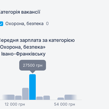
атегорія вакансії
Охорона, безпека
0
ередня зарплата за категорією
«Охорона, безпека»
 Івано-Франківську
27500 грн
12 000 грн
54 000 грн