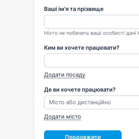
Ваші ім'я та прізвище
Ніхто не побачить ваші особисті дані
Ким ви хочете працювати?
Додати посаду
Де ви хочете працювати?
Додати місто
Продовжити