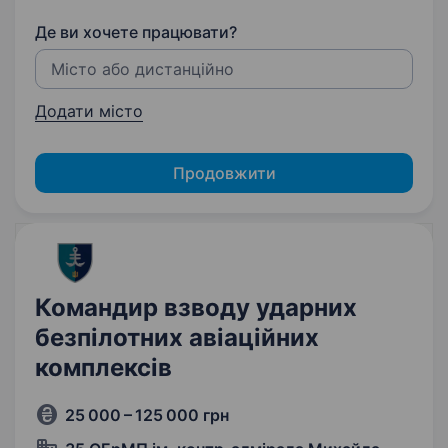
Де ви хочете працювати?
Додати місто
Продовжити
Командир взводу ударних
безпілотних авіаційних
комплексів
25 000 – 125 000 грн