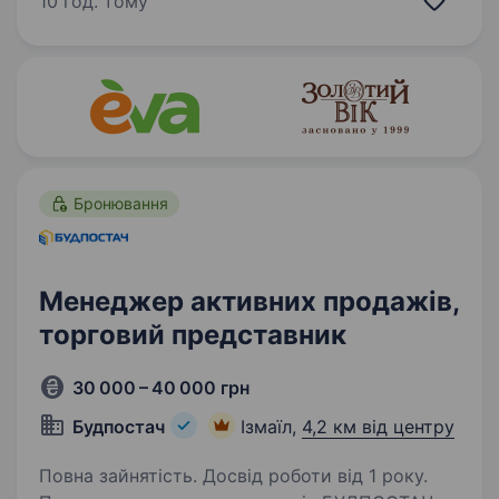
10 год. тому
компанія — це величезна команда людей і
постійно…
Бронювання
Менеджер активних продажів,
торговий представник
30 000 – 40 000 грн
Будпостач
Ізмаїл,
4,2 км від центру
Повна зайнятість. Досвід роботи від 1 року.