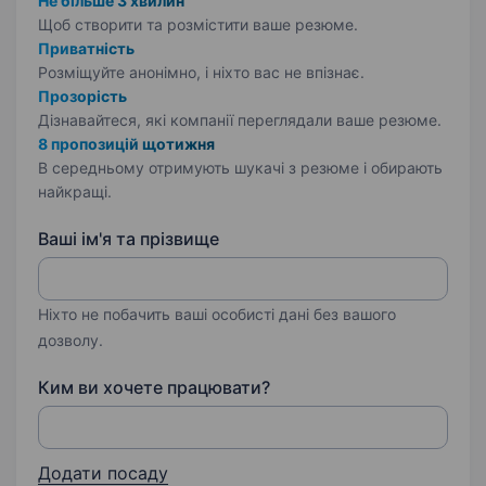
Не більше 3 хвилин
Щоб створити та розмістити ваше
резюме.
Приватність
Розміщуйте анонімно, і ніхто вас не впізнає.
Прозорість
Дізнавайтеся, які компанії переглядали ваше резюме.
8 пропозицій щотижня
В середньому отримують шукачі з резюме і обирають
найкращі.
Ваші ім'я та прізвище
Ніхто не побачить ваші особисті дані без вашого
дозволу.
Ким ви хочете працювати?
Додати посаду