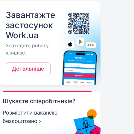
Завантажте
застосунок
Work.ua
Знаходьте роботу
швидше.
Детальніше
Шукаєте співробітників?
Розмістити вакансію
безкоштовно