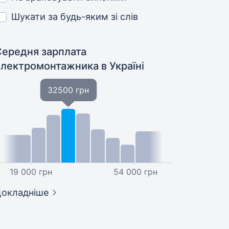
Шукати за будь-яким зі слів
Середня зарплата
електромонтажника
в Україні
32500 грн
19 000 грн
54 000 грн
окладніше