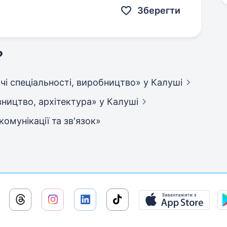
Зберегти
?
бочі спеціальності, виробництво»
у Калуші
дівництво, архітектура»
у Калуші
екомунікації та зв'язок»