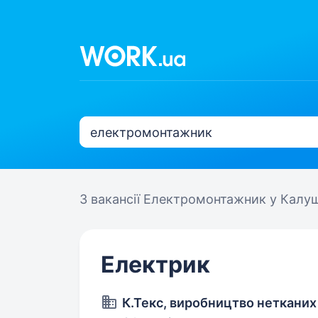
3 вакансії
Електромонтажник у Калуш
Електрик
К.Текс, виробництво нетканих