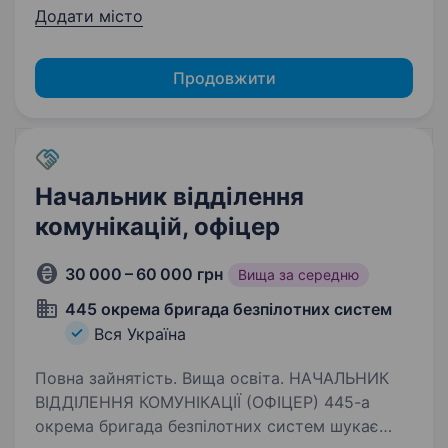
Додати місто
Продовжити
Начальник відділення
комунікацій, офіцер
30 000 – 60 000 грн
Вища за середню
445 окрема бригада безпілотних систем
Вся Україна
Повна зайнятість. Вища освіта. НАЧАЛЬНИК
ВІДДІЛЕННЯ КОМУНІКАЦІЇ (ОФІЦЕР) 445-а
окрема бригада безпілотних систем шукає