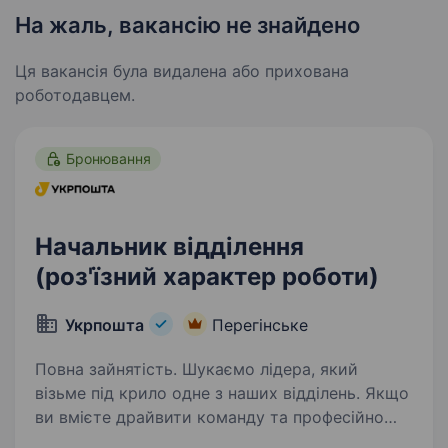
На жаль, вакансію не знайдено
Ця вакансія була видалена або прихована
роботодавцем.
Бронювання
Начальник відділення
(роз'їзний характер роботи)
Укрпошта
Перегінське
Повна зайнятість. Шукаємо лідера, який
візьме під крило одне з наших відділень. Якщо
ви вмієте драйвити команду та професійно
працювати з клієнтами — ми чекаємо саме