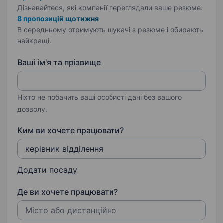
Дізнавайтеся, які компанії переглядали ваше резюме.
8 пропозицій щотижня
В середньому отримують шукачі з резюме і обирають
найкращі.
Ваші ім'я та прізвище
Ніхто не побачить ваші особисті дані без вашого
дозволу.
Ким ви хочете працювати?
Додати посаду
Де ви хочете працювати?