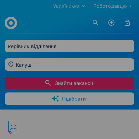
Роботодавцю
Українська
керівник відділення
Калуш
Знайти вакансії
Підібрати