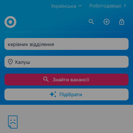
Роботодавцю
Українська
керівник відділення
Калуш
Знайти вакансії
Підібрати