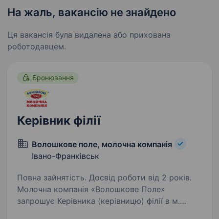
На жаль, вакансію не знайдено
Ця вакансія була видалена або прихована
роботодавцем.
Бронювання
Керівник філії
Волошкове поле, молочна компанія
Івано-Франківськ
Повна зайнятість. Досвід роботи від 2 років.
Молочна компанія «Волошкове Поле»
запрошує Керівника (керівницю) філії в м.
Івано-Франківськ. Умови роботи: офіційне