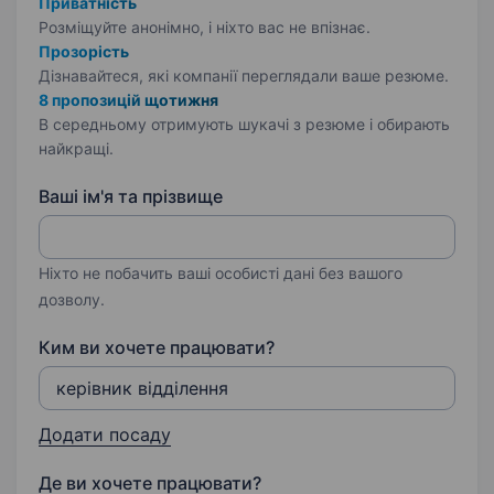
Приватність
Розміщуйте анонімно, і ніхто вас не впізнає.
Прозорість
Дізнавайтеся, які компанії переглядали ваше резюме.
8 пропозицій щотижня
В середньому отримують шукачі з резюме і обирають
найкращі.
Ваші ім'я та прізвище
Ніхто не побачить ваші особисті дані без вашого
дозволу.
Ким ви хочете працювати?
Додати посаду
Де ви хочете працювати?