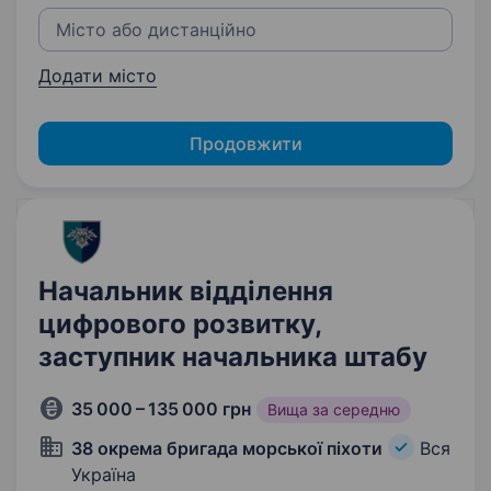
Додати місто
Продовжити
Начальник відділення
цифрового розвитку,
заступник начальника штабу
35 000 – 135 000 грн
Вища за середню
38 окрема бригада морської піхоти
Вся
Україна