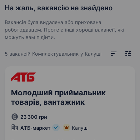
На жаль, вакансію не знайдено
Вакансія була видалена або прихована
роботодавцем. Проте є інші хороші вакансії, які
можуть вам підійти.
5 вакансій
Комплектувальник у Калуші
Молодший приймальник
товарів, вантажник
23 300 грн
АТБ-маркет
Калуш