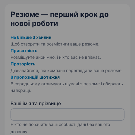
Резюме — перший крок
до
нової роботи
Не більше 3 хвилин
Щоб створити та розмістити ваше
резюме.
Приватність
Розміщуйте анонімно, і ніхто вас не впізнає.
Прозорість
Дізнавайтеся, які компанії переглядали ваше резюме.
8 пропозицій щотижня
В середньому отримують шукачі з резюме і обирають
найкращі.
Ваші ім'я та прізвище
Ніхто не побачить ваші особисті дані без вашого
дозволу.