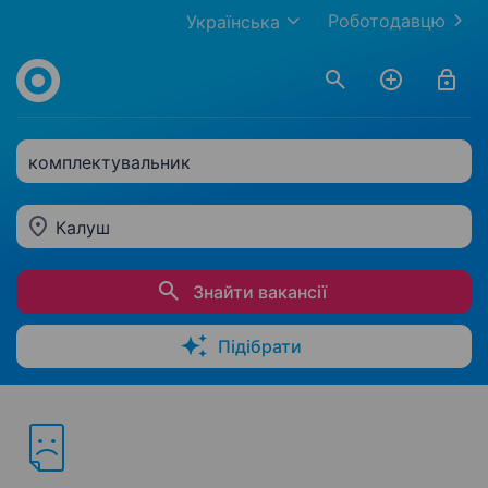
Роботодавцю
Українська
комплектувальник
Калуш
Знайти вакансії
Підібрати