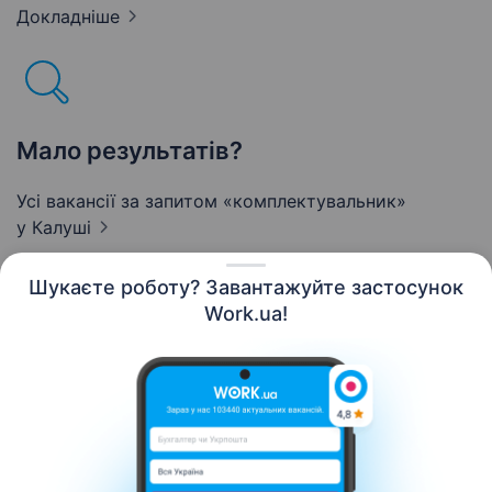
Докладніше
Мало результатів?
Усі вакансії за запитом «комплектувальник»
у Калуші
Шукаєте роботу? Завантажуйте застосунок
Work.ua!
Українська