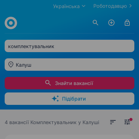
Роботодавцю
Українська
комплектувальник
Калуш
Знайти вакансії
Підібрати
4 вакансії
Комплектувальник у Калуші