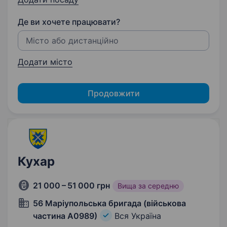
Де ви хочете працювати?
Додати місто
Продовжити
Кухар
21 000 – 51 000 грн
Вища за середню
56 Маріупольська бригада (військова
частина А0989)
Вся Україна