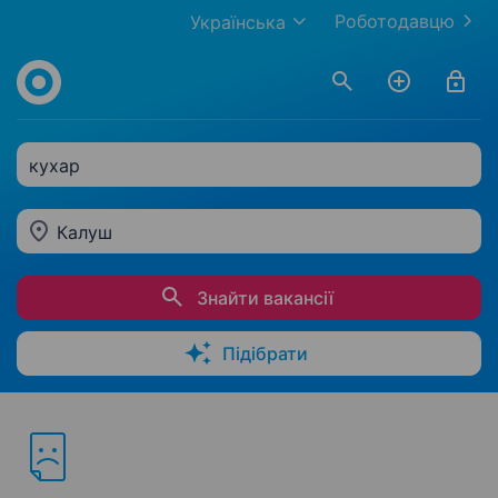
Роботодавцю
Українська
кухар
Калуш
Знайти вакансії
Підібрати