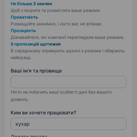
Не більше 3 хвилин
Щоб створити та розмістити ваше
резюме.
Приватність
Розміщуйте анонімно, і ніхто вас не впізнає.
Прозорість
Дізнавайтеся, які компанії переглядали ваше резюме.
8 пропозицій щотижня
В середньому отримують шукачі з резюме і обирають
найкращі.
Ваші ім'я та прізвище
Ніхто не побачить ваші особисті дані без вашого
дозволу.
Ким ви хочете працювати?
Додати посаду