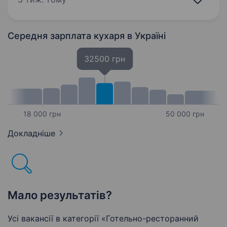
які люблять свою справу! Кого шукаємо:
Кухарів (приготування бургерів, снеків,…
Середня зарплата кухаря
в Україні
32500 грн
18 000 грн
50 000 грн
Докладніше
Мало результатів?
Усі вакансії в категорії «Готельно-ресторанний