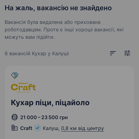
На жаль, вакансію не знайдено
Вакансія була видалена або прихована
роботодавцем. Проте є інші хороші вакансії, які
можуть вам підійти.
6 вакансій
Кухар у Калуші
Кухар піци, піцайоло
21 000 – 23 500 грн
Craft
Калуш,
0,8 км від центру