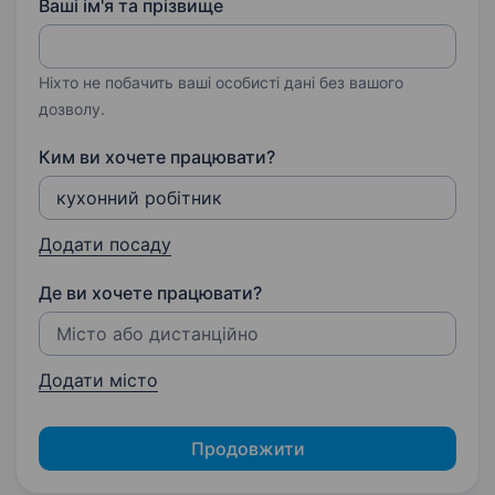
Ваші ім'я та прізвище
Ніхто не побачить ваші особисті дані без вашого
дозволу.
Ким ви хочете працювати?
Додати посаду
Де ви хочете працювати?
Додати місто
Продовжити