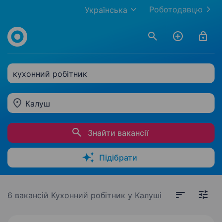
Роботодавцю
Українська
кухонний робітник
Калуш
Знайти вакансії
Підібрати
6 вакансій
Кухонний робітник у Калуші