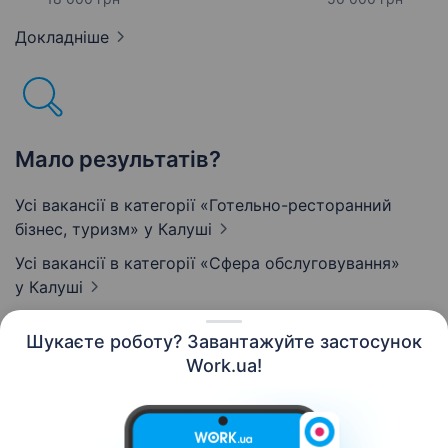
Докладніше
Мало результатів?
Усі вакансії в категорії «Готельно-ресторанний
бізнес, туризм»
у Калуші
Усі вакансії в категорії «Сфера обслуговування»
у Калуші
Шукаєте роботу? Завантажуйте застосунок
Work.ua!
Українська