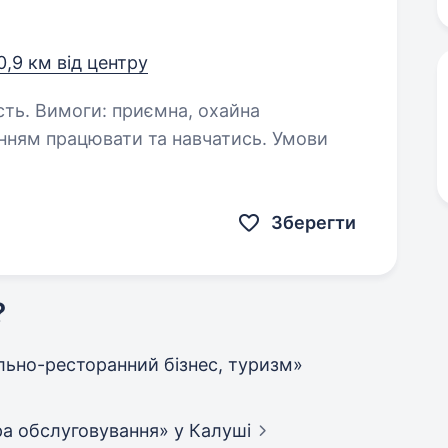
0,9 км від центру
 охайна
нням працювати та навчатись. Умови
Зберегти
?
тельно-ресторанний бізнес, туризм»
фера обслуговування»
у Калуші