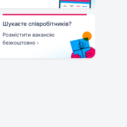
Шукаєте співробітників?
Розмістити вакансію
безкоштовно