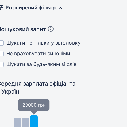
Розширений фільтр
Пошуковий запит
Шукати не тільки у заголовку
Не враховувати синоніми
Шукати за будь-яким зі слів
ередня зарплата офіціанта
 Україні
29000 грн