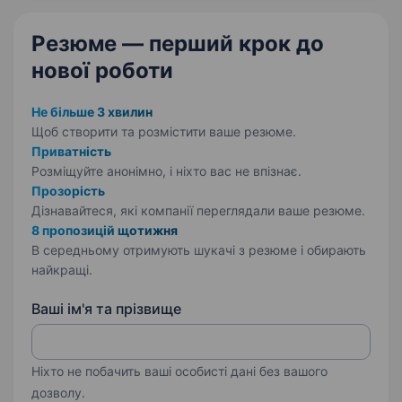
Гостей. Що потрібно…
Резюме — перший крок
до
нової роботи
Не більше 3 хвилин
Щоб створити та розмістити ваше
резюме.
Приватність
Розміщуйте анонімно, і ніхто вас не впізнає.
Прозорість
Дізнавайтеся, які компанії переглядали ваше резюме.
8 пропозицій щотижня
В середньому отримують шукачі з резюме і обирають
найкращі.
Ваші ім'я та прізвище
Ніхто не побачить ваші особисті дані без вашого
дозволу.