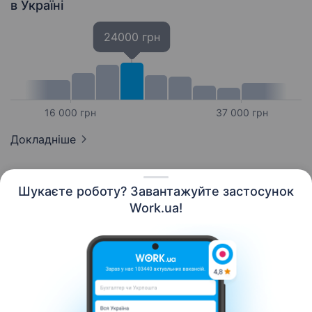
в Україні
24000 грн
16 000 грн
37 000 грн
Докладніше
Шукаєте роботу? Завантажуйте застосунок
Work.ua!
Українська