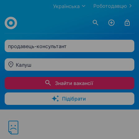
Роботодавцю
Українська
продавець-консультант
Калуш
Знайти вакансії
Підібрати