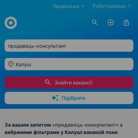
Роботодавцю
Українська
продавець-консультант
Калуш
Знайти вакансії
Підібрати
За вашим запитом
«продавець-консультант»
з
вибраними фільтрами у Калуші вакансій поки