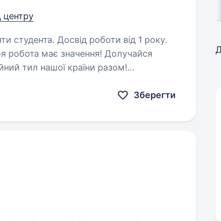
д центру
ти студента. Досвід роботи від 1 року.
Д
я робота має значення! Долучайся
ний тил нашої країни разом!
 швидко
Зберегти