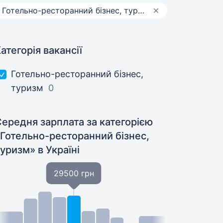
Готельно-ресторанний бізнес, туризм
атегорія вакансії
Готельно-ресторанний бізнес,
туризм
0
ередня зарплата за категорією
«Готельно-ресторанний бізнес,
туризм»
в Україні
29500 грн