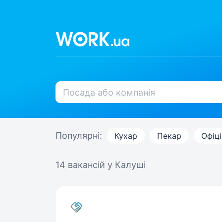
Популярні:
Кухар
Пекар
Офіці
14 вакансій
у Калуші