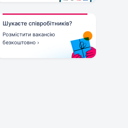
Шукаєте співробітників?
Розмістити вакансію
безкоштовно