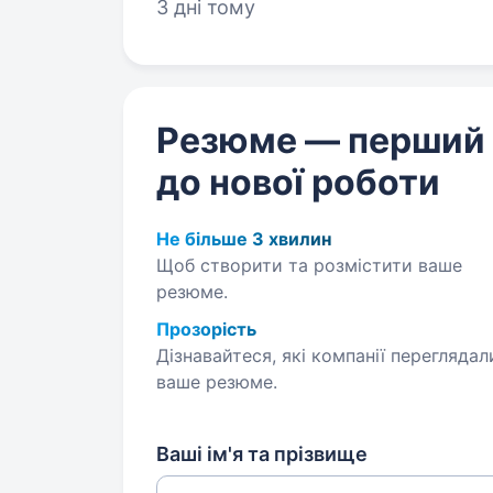
3 дні тому
Резюме — перший
до нової роботи
Не більше 3 хвилин
Щоб створити та розмістити ваше
резюме.
Прозорість
Дізнавайтеся, які компанії переглядал
ваше резюме.
Ваші ім'я та прізвище