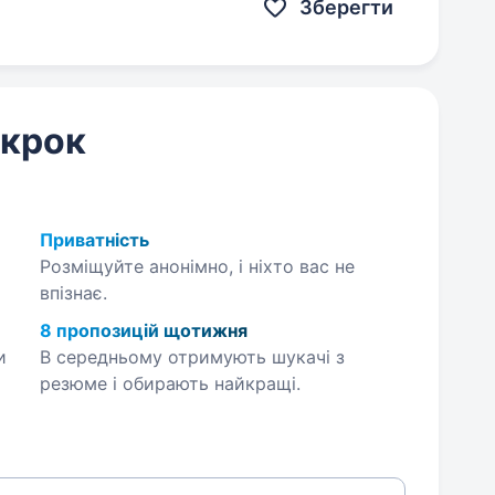
Зберегти
 крок
Приватність
Розміщуйте анонімно, і ніхто вас не
впізнає.
8 пропозицій щотижня
и
В середньому отримують шукачі з
резюме і обирають найкращі.