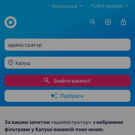
Роботодавцю
Українська
адміністратор
Калуш
Знайти вакансії
Підібрати
За вашим запитом
«адміністратор»
з вибраними
фільтрами у Калуші вакансій поки немає.