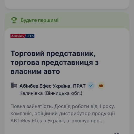
одного та цінуючи кожне життя.
Ми прагнемо…
Будьте першим!
Торговий представник,
торгова представниця з
власним авто
Абінбев Ефес Україна, ПРАТ
Калинівка (Вінницька обл.)
Повна зайнятість. Досвід роботи від 1 року.
Компанія, офіційний дистрибутор продукції
AB InBev Efes в Україні, оголошує про
відкриття позиції Торговельний/а