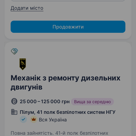
Додати місто
Продовжити
Механік з ремонту дизельних
двигунів
25 000 – 125 000 грн
Вища за середню
Пілум, 41 полк безпілотних систем НГУ
Вся Україна
Повна зайнятість. 41-й полк безпілотних