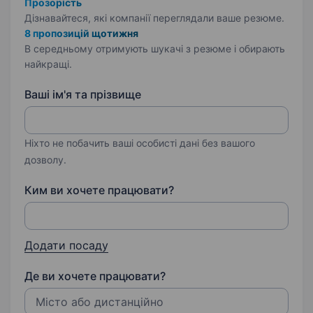
Прозорість
Дізнавайтеся, які компанії переглядали ваше резюме.
8 пропозицій щотижня
В середньому отримують шукачі з резюме і обирають
найкращі.
Ваші ім'я та прізвище
Ніхто не побачить ваші особисті дані без вашого
дозволу.
Ким ви хочете працювати?
Додати посаду
Де ви хочете працювати?