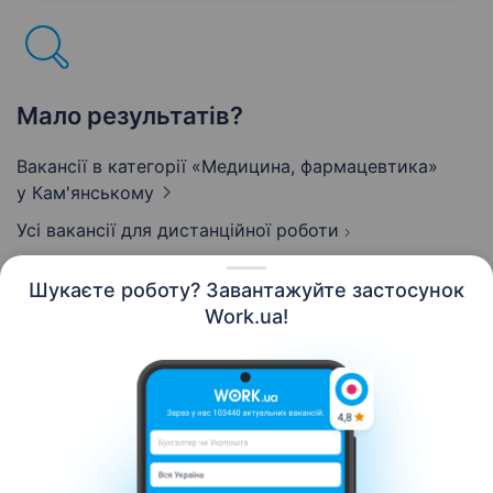
та яскравими. Що входитиме до твоїх
обов’язків:…
Мало результатів?
Вакансії в категорії «Медицина, фармацевтика»
у Кам'янському
Усі вакансії для дистанційної роботи
Шукаєте роботу? Завантажуйте застосунок
Work.ua!
Українська