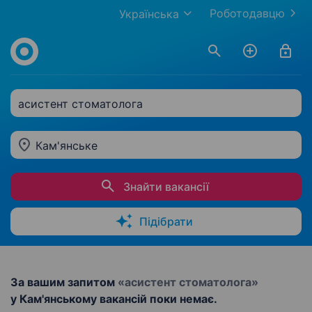
Роботодавцю
Українська
асистент стоматолога
Кам'янське
Знайти вакансії
Підібрати
За вашим запитом
«асистент стоматолога»
у Кам'янському вакансій поки немає.