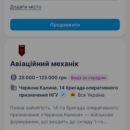
Додати місто
Продовжити
Авіаційний механік
25 000 – 125 000 грн
Вища за середню
Червона Калина, 14 бригада оперативного
призначення НГУ
Вся Україна
Повна зайнятість. 14-та бригада оперативного
призначення «Червона Калина» — військове
формування, що входить до складу 1-го
корпусу Національної гвардії України «Азов».