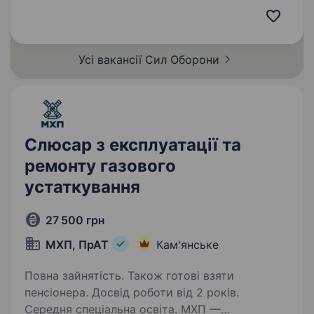
Бригада шукає фахівців в батальйони та інші
підрозділи. Обов’язки:…
Усі вакансії Сил
Оборони
Слюсар з експлуатації та
ремонту газового
устаткування
27 500 грн
МХП, ПрАТ
Кам'янське
Повна зайнятість. Також готові взяти
пенсіонера. Досвід роботи від 2 років.
Середня спеціальна освіта. МХП —