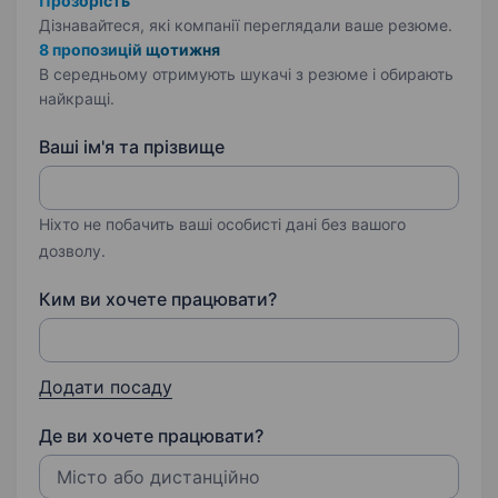
Прозорість
Дізнавайтеся, які компанії переглядали ваше резюме.
8 пропозицій щотижня
В середньому отримують шукачі з резюме і обирають
найкращі.
Ваші ім'я та прізвище
Ніхто не побачить ваші особисті дані без вашого
дозволу.
Ким ви хочете працювати?
Додати посаду
Де ви хочете працювати?