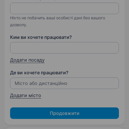
Ніхто не побачить ваші особисті дані без вашого
дозволу.
Ким ви хочете працювати?
Додати посаду
Де ви хочете працювати?
Додати місто
Продовжити