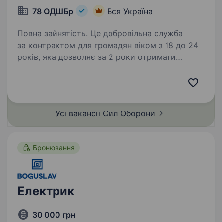
78 ОДШБр
Вся Україна
Повна зайнятість. Це добровільна служба
за контрактом для громадян віком з 18 до 24
років, яка дозволяє за 2 роки отримати
конкурентні виплати, престижний досвід
та соціальні гарантії, яких немає у цивільному
житті. Вимоги: дотримання…
Усі вакансії Сил
Оборони
Бронювання
Електрик
30 000 грн