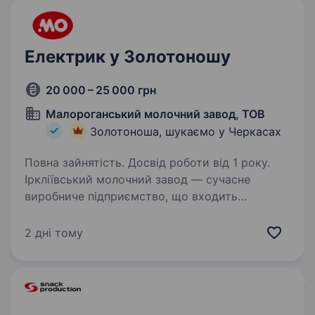
виготовляти та монтувати кабельні…
Електрик у Золотоношу
20 000 – 25 000 грн
Малороганський молочний завод, ТОВ
Золотоноша, шукаємо у Черкасах
Повна зайнятість. Досвід роботи від 1 року.
Іркліївський молочний завод — сучасне
виробниче підприємство, що входить
до складу ТВК «Молочний Острів» — одного
з провідних виробників молочної продукції
2 дні тому
в Україні. Уже понад 20 років ми забезпечуємо
українців…