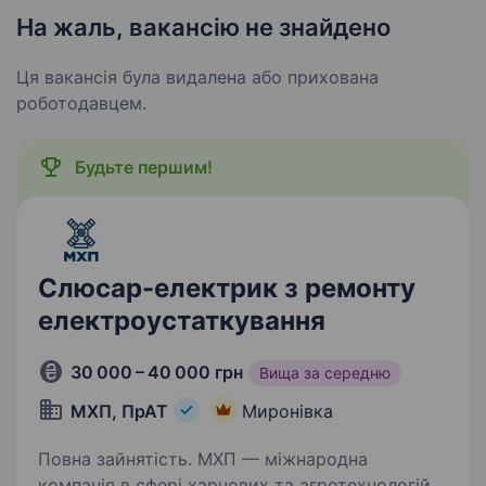
На жаль, вакансію не знайдено
Ця вакансія була видалена або прихована
роботодавцем.
Будьте першим!
Слюсар-електрик з ремонту
електроустаткування
30 000 – 40 000 грн
Вища за середню
МХП, ПрАТ
Миронівка
Повна зайнятість. МХП — міжнародна
компанія в сфері харчових та агротехнологій.