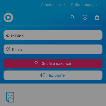
Роботодавцю
Українська
електрик
Канів
Знайти вакансії
Підібрати