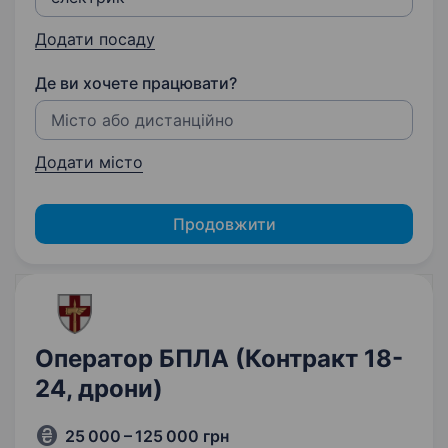
Додати посаду
Де ви хочете працювати?
Додати місто
Продовжити
Оператор БПЛА (Контракт 18-
24, дрони)
25 000 – 125 000 грн