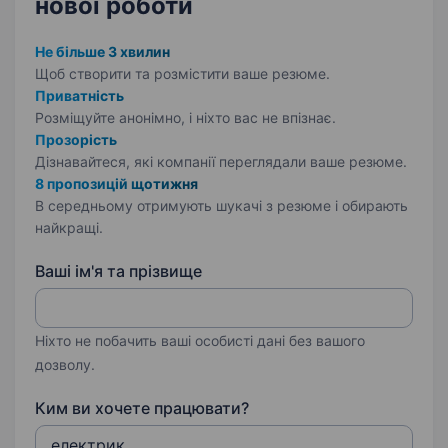
нової роботи
Не більше 3 хвилин
Щоб створити та розмістити ваше
резюме.
Приватність
Розміщуйте анонімно, і ніхто вас не впізнає.
Прозорість
Дізнавайтеся, які компанії переглядали ваше резюме.
8 пропозицій щотижня
В середньому отримують шукачі з резюме і обирають
найкращі.
Ваші ім'я та прізвище
Ніхто не побачить ваші особисті дані без вашого
дозволу.
Ким ви хочете працювати?