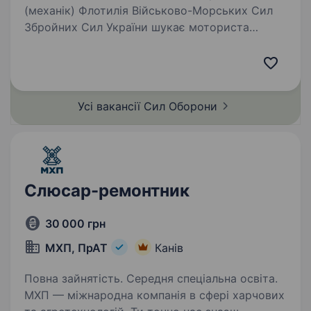
(механік) Флотилія Військово-Морських Сил
Збройних Сил України шукає моториста
(механіка) для проходження військової
служби за контрактом в екіпажах кораблів,
катерів та суден Військово-Морських…
Усі вакансії Сил
Оборони
Слюсар-ремонтник
30 000 грн
МХП, ПрАТ
Канів
Повна зайнятість. Середня спеціальна освіта.
МХП — міжнародна компанія в сфері харчових