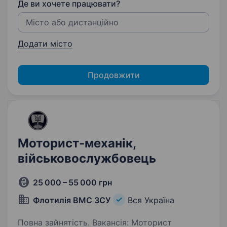
Де ви хочете працювати?
Додати місто
Продовжити
Моторист-механік,
військовослужбовець
25 000 – 55 000 грн
Флотилія ВМС ЗСУ
Вся Україна
Повна зайнятість. Вакансія: Моторист