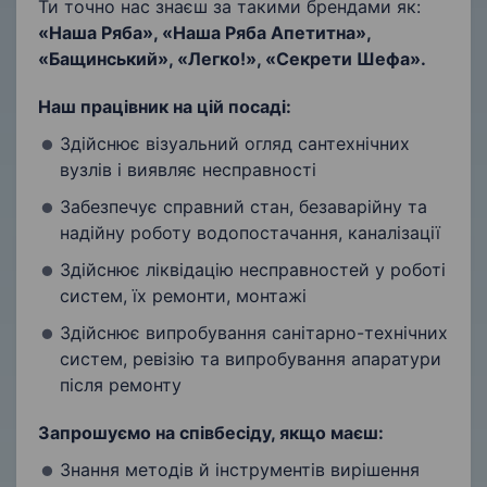
Ти точно нас знаєш за такими брендами як:
«Наша Ряба», «Наша Ряба Апетитна»,
«Бащинський», «Легко!», «Секрети Шефа».
Наш працівник на цій посаді:
Здійснює візуальний огляд сантехнічних
вузлів і виявляє несправності
Забезпечує справний стан, безаварійну та
надійну роботу водопостачання, каналізації
Здійснює ліквідацію несправностей у роботі
систем, їх ремонти, монтажі
Здійснює випробування санітарно-технічних
систем, ревізію та випробування апаратури
після ремонту
Запрошуємо на співбесіду, якщо маєш:
Знання методів й інструментів вирішення