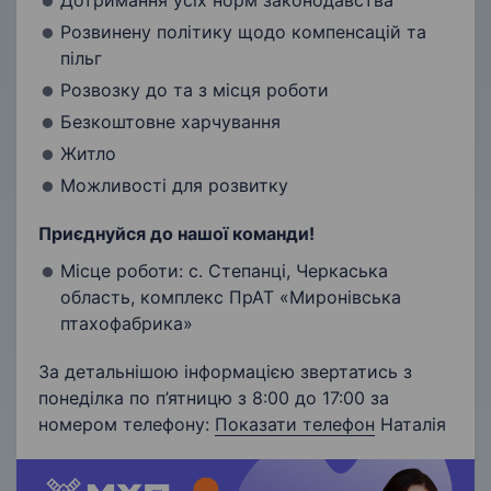
Дотримання усіх норм законодавства
Розвинену політику щодо компенсацій та
пільг
Розвозку до та з місця роботи
Безкоштовне харчування
Житло
Можливості для розвитку
Приєднуйся до нашої команди!
Місце роботи: с. Степанці, Черкаська
область, комплекс ПрАТ «Миронівська
птахофабрика»
За детальнішою інформацією звертатись з
понеділка по п’ятницю з 8:00 до 17:00 за
номером телефону:
Показати телефон
Наталія