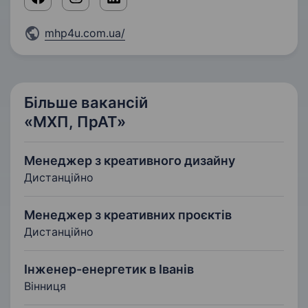
mhp4u.com.ua/
Більше вакансій
«МХП, ПрАТ»
Менеджер з креативного дизайну
Дистанційно
Менеджер з креативних проєктів
Дистанційно
Інженер-енергетик в Іванів
Вінниця