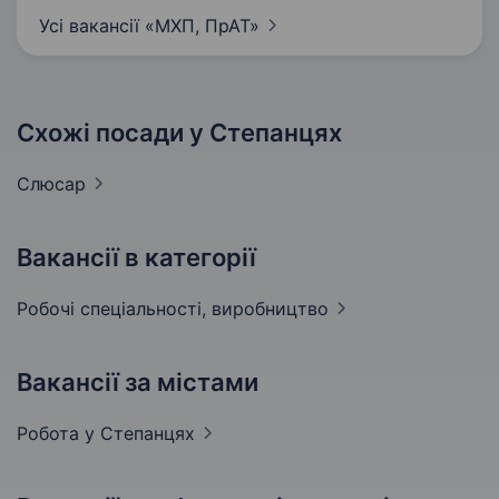
Усі вакансії «МХП,
ПрАТ»
Схожі посади у Степанцях
Слюсар
Вакансії в категорії
Робочі спеціальності,
виробництво
Вакансії за містами
Робота у
Степанцях