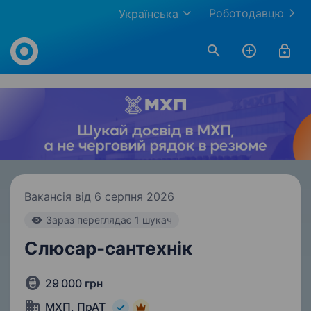
Роботодавцю
Українська
Work.ua
Вакансія від 6 серпня 2026
Зараз переглядає 1 шукач
Слюсар-сантехнік
29 000 грн
МХП, ПрАТ