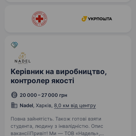
керівника, який уміє організувати…
Керівник на виробництво,
контролер якості
20 000 – 27 000 грн
Nadel
, Харків,
8,0 км від центру
Повна зайнятість. Також готові взяти
студента, людину з інвалідністю. Опис
вакансіїПривіт! Ми — ТОВ «Надель»,