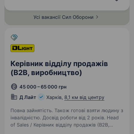
матеріалів (наприклад,…
Усі вакансії Сил
Оборони
Керівник відділу продажів
(B2B, виробництво)
45 000 – 65 000 грн
Д Лайт
Харків,
8,1 км від центру
Повна зайнятість. Також готові взяти людину з
інвалідністю. Досвід роботи від 2 років. Head
of Sales / Керівник відділу продажів (B2B,
Виробництво)Д ЛАЙТ — український виробник