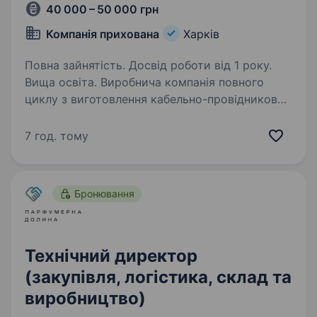
40 000 – 50 000 грн
Компанія прихована
Харків
Повна зайнятість. Досвід роботи від 1 року.
Вища освіта. Виробнича компанія повного
циклу з виготовлення кабельно-провідникової
продукції (джгутів) та друкованих плат шукає
Керівника відділу якості, який побудує
7 год. тому
та розвиватиме систему управління якістю
компанії. Що потрібно…
Бронювання
Технічний директор
(закупівля, логістика, склад та
виробництво)