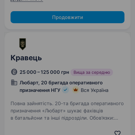
Продовжити
Кравець
25 000 – 125 000 грн
Вища за середню
Любарт, 20 бригада оперативного
призначення НГУ
Вся Україна
Повна зайнятість. 20-та бригада оперативного
призначення «Любарт» шукає фахівців
в батальйони та інші підрозділи. Обов’язки:
Вимірювання та розкрій: Зняття необхідних
вимірів, розрахунок та розкрій міцних