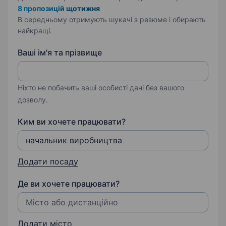
8 пропозицій щотижня
В середньому отримують шукачі з резюме і обирають
найкращі.
Ваші ім'я та прізвище
Ніхто не побачить ваші особисті дані без вашого
дозволу.
Ким ви хочете працювати?
Додати посаду
Де ви хочете працювати?
Додати місто