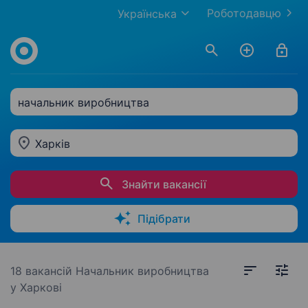
Роботодавцю
Українська
начальник виробництва
Харків
Знайти вакансії
Підібрати
18 вакансій
Начальник виробництва
у Харкові