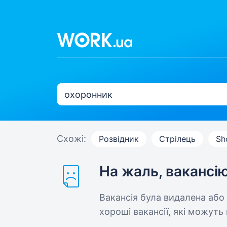
Схожі:
Розвідник
Стрілець
Sh
На жаль, вакансі
Вакансія була видалена або
хороші вакансії, які можуть 