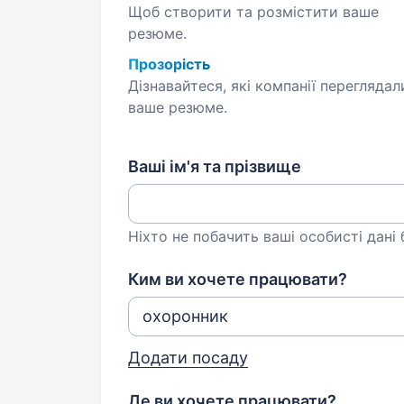
Щоб створити та розмістити ваше
резюме.
Прозорість
Дізнавайтеся, які компанії переглядал
ваше резюме.
Ваші ім'я та прізвище
Ніхто не побачить ваші особисті дані
Ким ви хочете працювати?
Додати посаду
Де ви хочете працювати?