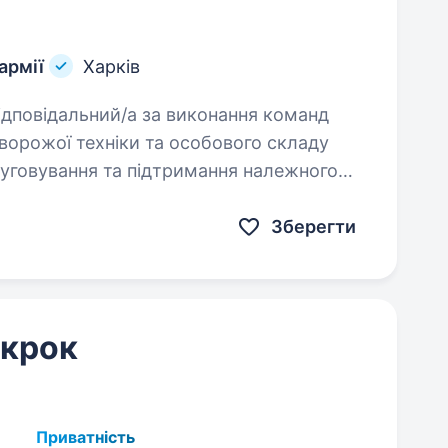
армії
Харків
ворожої техніки та особового складу
луговування та підтримання належного
Зберегти
 крок
Приватність