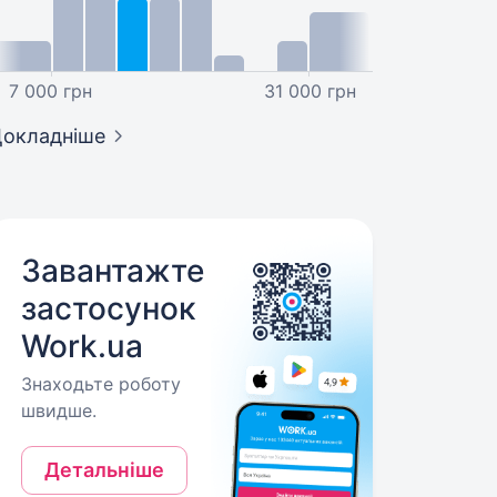
7 000 грн
31 000 грн
окладніше
Завантажте
застосунок
Work.ua
Знаходьте роботу
швидше.
Детальніше