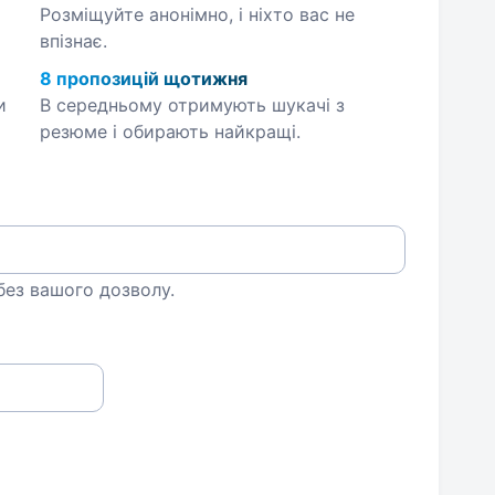
Розміщуйте анонімно, і ніхто вас не
впізнає.
8 пропозицій щотижня
и
В середньому отримують шукачі з
резюме і обирають найкращі.
 без вашого дозволу.