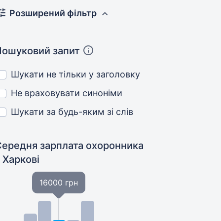
Розширений фільтр
Пошуковий запит
Шукати не тільки у заголовку
Не враховувати синоніми
Шукати за будь-яким зі слів
Середня зарплата охоронника
 Харкові
16000 грн