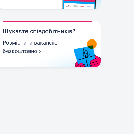
Шукаєте співробітників?
Розмістити вакансію
безкоштовно