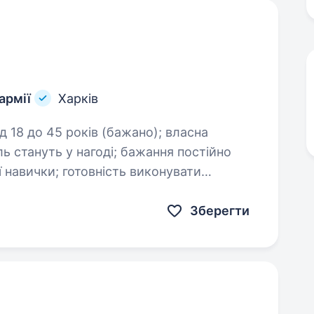
армії
Харків
 нагоді; бажання постійно
ість виконувати
Зберегти