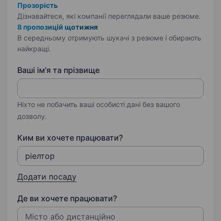
Прозорість
Дізнавайтеся, які компанії переглядали ваше резюме.
8 пропозицій щотижня
В середньому отримують шукачі з резюме і обирають
найкращі.
Ваші ім'я та прізвище
Ніхто не побачить ваші особисті дані без вашого
дозволу.
Ким ви хочете працювати?
Додати посаду
Де ви хочете працювати?