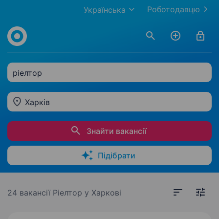
Роботодавцю
Українська
ріелтор
Харків
Знайти вакансії
Підібрати
24 вакансії
Ріелтор у Харкові