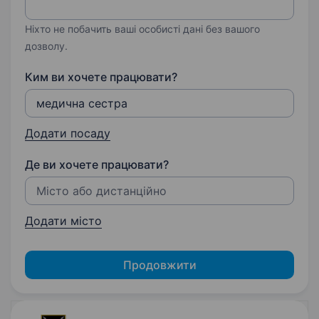
Ніхто не побачить ваші особисті дані без вашого
дозволу.
Ким ви хочете працювати?
Додати посаду
Де ви хочете працювати?
Додати місто
Продовжити