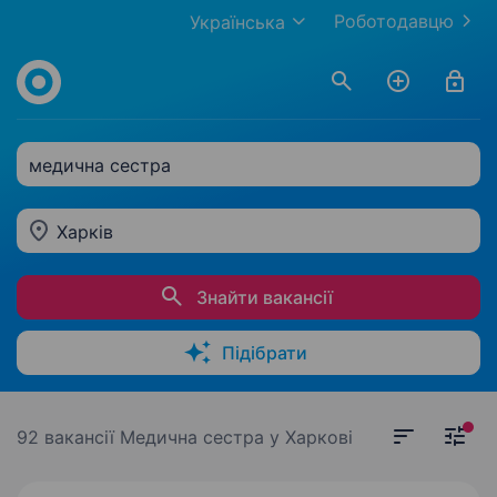
Роботодавцю
Українська
медична сестра
Харків
Знайти вакансії
Підібрати
92 вакансії
Медична сестра у Харкові