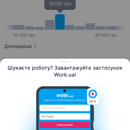
18000 грн
10 000 грн
26 000 грн
Докладніше
Шукаєте роботу? Завантажуйте застосунок
Work.ua!
Українська
Ресурси
Контакти
Про нас
Кар’єра