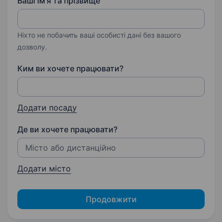
Ваші ім'я та прізвище
Ніхто не побачить ваші особисті дані без вашого
дозволу.
Ким ви хочете працювати?
Додати посаду
Де ви хочете працювати?
Додати місто
Продовжити