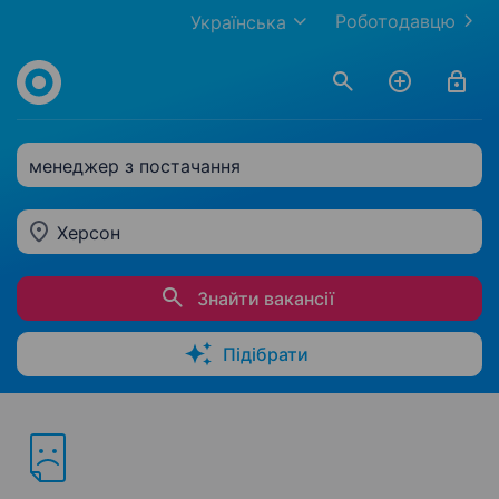
Роботодавцю
Українська
менеджер з постачання
Херсон
Знайти вакансії
Підібрати