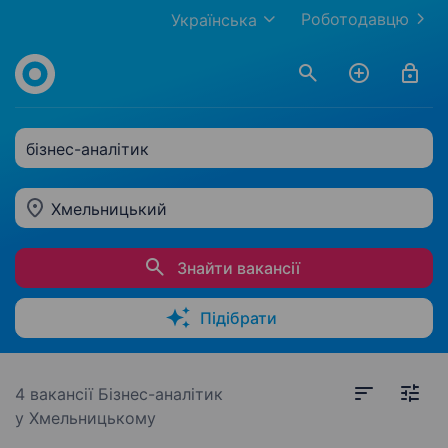
Роботодавцю
Українська
бізнес-аналітик
Хмельницький
Знайти вакансії
Підібрати
4 вакансії
Бізнес-аналітик
у Хмельницькому