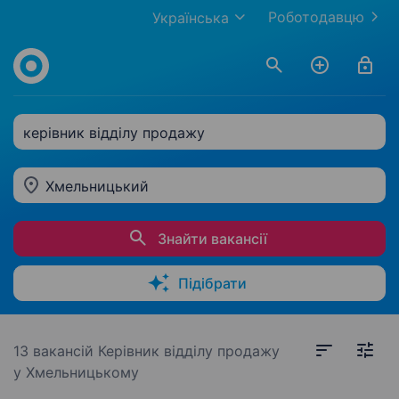
Роботодавцю
Українська
керівник відділу продажу
Хмельницький
Знайти вакансії
Підібрати
13 вакансій
Керівник відділу продажу
у Хмельницькому