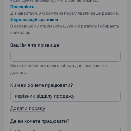
Розміщуйте анонімно, і ніхто вас не впізнає.
Прозорість
Дізнавайтеся, які компанії переглядали ваше резюме.
8 пропозицій щотижня
В середньому отримують шукачі з резюме і обирають
найкращі.
Ваші ім'я та прізвище
Ніхто не побачить ваші особисті дані без вашого
дозволу.
Ким ви хочете працювати?
Додати посаду
Де ви хочете працювати?