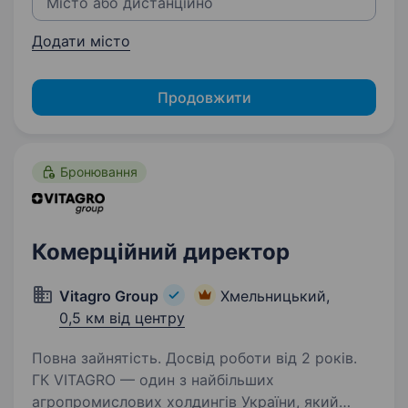
Додати місто
Продовжити
Бронювання
Комерційний директор
Vitagro Group
Хмельницький,
0,5 км від центру
Повна зайнятість. Досвід роботи від 2 років.
ГК VITAGRO — один з найбільших
агропромислових холдингів України, який