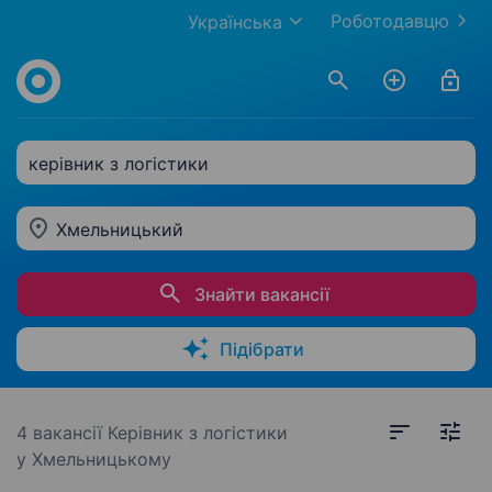
Роботодавцю
Українська
керівник з логістики
Хмельницький
Знайти вакансії
Підібрати
4 вакансії
Керівник з логістики
у Хмельницькому