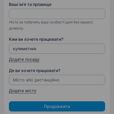
Ваші ім'я та прізвище
Ніхто не побачить ваші особисті дані без вашого
дозволу.
Ким ви хочете працювати?
Додати посаду
Де ви хочете працювати?
Додати місто
Продовжити