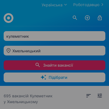
Роботодавцю
Українська
кулеметник
Хмельницький
Знайти вакансії
Підібрати
695 вакансій
Кулеметник
у Хмельницькому